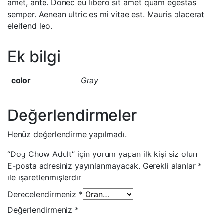
amet, ante. Donec eu libero sit amet quam egestas
semper. Aenean ultricies mi vitae est. Mauris placerat
eleifend leo.
Ek bilgi
color
Gray
Değerlendirmeler
Henüz değerlendirme yapılmadı.
“Dog Chow Adult” için yorum yapan ilk kişi siz olun
E-posta adresiniz yayınlanmayacak.
Gerekli alanlar
*
ile işaretlenmişlerdir
Derecelendirmeniz
*
Değerlendirmeniz
*