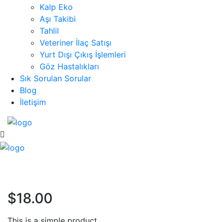
Kalp Eko
Aşı Takibi
Tahlil
Veteriner İlaç Satışı
Yurt Dışı Çıkış İşlemleri
Göz Hastalıkları
Sık Sorulan Sorular
Blog
İletişim
$
18.00
This is a simple product.