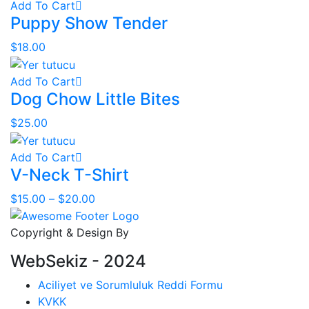
Add To Cart
Puppy Show Tender
$
18.00
Add To Cart
Dog Chow Little Bites
$
25.00
Add To Cart
V-Neck T-Shirt
$
15.00
–
$
20.00
Copyright & Design By
WebSekiz - 2024
Aciliyet ve Sorumluluk Reddi Formu
KVKK