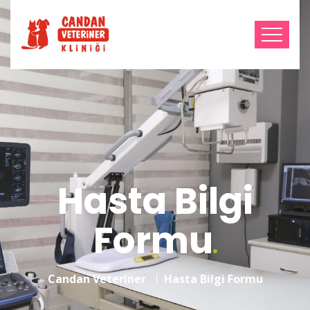
Hasta Bilgi
Formu
Candan Veteriner
Hasta Bilgi Formu