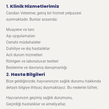
1.
Klinik Hizmetlerimiz
Candan Veteriner, geniş bir hizmet yelpazesi
sunmaktadır. Bunlar arasında:
Muayene ve tanı
Aşı uygulamaları
Cerrahi müdahaleler
Dahiliye ve dış hastalıklar
Acil durum hizmetleri
Röntgen ve laboratuvar testleri
Beslenme ve davranış danışmanlığı
2.
Hasta Bilgileri
Bize geldiğinizde, hayvanınızın sağlık durumu hakkında
detaylı bilgiye ihtiyaç duymaktayız. Bu nedenle lütfen;
Hayvanınızın geçmiş sağlık durumunu,
Geçirdiği hastalıklar ve ameliyatlar,