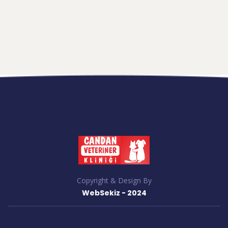
Copyright & Design By
WebSekiz - 2024