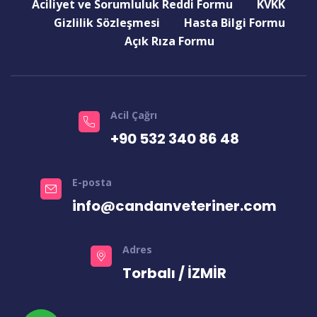
Aciliyet ve Sorumluluk Reddi Formu
KVKK
Gizlilik Sözleşmesi
Hasta Bilgi Formu
Açık Rıza Formu
Acil Çağrı
+90 532 340 86 48
E-posta
info@candanveteriner.com
Adres
Torbalı / İZMİR