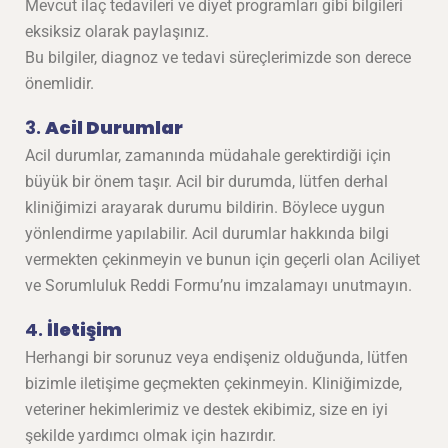
Mevcut ilaç tedavileri ve diyet programları gibi bilgileri
eksiksiz olarak paylaşınız.
Bu bilgiler, diagnoz ve tedavi süreçlerimizde son derece
önemlidir.
3.
Acil Durumlar
Acil durumlar, zamanında müdahale gerektirdiği için
büyük bir önem taşır. Acil bir durumda, lütfen derhal
kliniğimizi arayarak durumu bildirin. Böylece uygun
yönlendirme yapılabilir. Acil durumlar hakkında bilgi
vermekten çekinmeyin ve bunun için geçerli olan Aciliyet
ve Sorumluluk Reddi Formu’nu imzalamayı unutmayın.
4.
İletişim
Herhangi bir sorunuz veya endişeniz olduğunda, lütfen
bizimle iletişime geçmekten çekinmeyin. Kliniğimizde,
veteriner hekimlerimiz ve destek ekibimiz, size en iyi
şekilde yardımcı olmak için hazırdır.