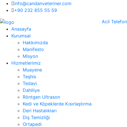
info@candanveteriner.com
+90 232 855 55 59
Acil Telefon
Anasayfa
Kurumsal
Hakkımızda
Manifesto
Misyon
Hizmetlerimiz
Muayene
Teşhis
Tedavi
Dahiliye
Röntgen Ultrason
Kedi ve Köpeklerde Kısırlaştırma
Deri Hastalıkları
Diş Temizliği
Ortapedi