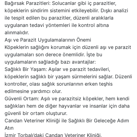
Bağırsak Parazitleri: Solucanlar gibi iç parazitler,
köpeklerin sindirim sistemini etkileyebilir. Dışkı analizi
ile tespit edilen bu parazitler, düzenli aralıklarla
uygulanan tedavi yöntemleri ile kontrol altına
alınmalıdır.
Aşı ve Parazit Uygulamalarının Önemi
Köpeklerin sağlığını korumak için düzenli aşı ve parazit
uygulamaları son derece önemlidir. İşte bu
uygulamaların sağladığı bazı avantajlar:
Sağlıklı Bir Yaşam: Aşılar ve parazit tedavileri,
köpeklerin sağlıklı bir yaşam sürmelerini sağlar. Düzenli
kontroller, olası sağlık sorunlarının erken teşhis
edilmesine yardımcı olur.
Güvenli Ortam: Aşılı ve parazitsiz köpekler, hem kendi
sağlıkları hem de diğer hayvanlar ve insanlar için daha
güvenli bir ortam oluşturur.
Candan Veteriner Kliniği ile Sağlıklı Bir Geleceğe Adım
Atın
İzmir Torbalı’daki Candan Veteriner Kliniği,