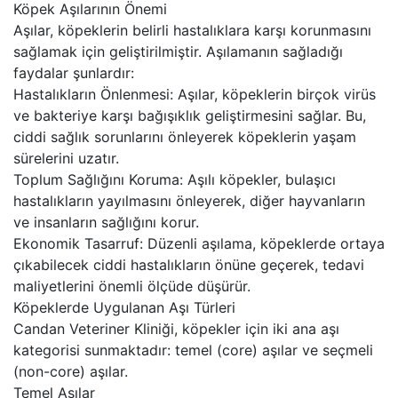
Köpek Aşılarının Önemi
Aşılar, köpeklerin belirli hastalıklara karşı korunmasını
sağlamak için geliştirilmiştir. Aşılamanın sağladığı
faydalar şunlardır:
Hastalıkların Önlenmesi: Aşılar, köpeklerin birçok virüs
ve bakteriye karşı bağışıklık geliştirmesini sağlar. Bu,
ciddi sağlık sorunlarını önleyerek köpeklerin yaşam
sürelerini uzatır.
Toplum Sağlığını Koruma: Aşılı köpekler, bulaşıcı
hastalıkların yayılmasını önleyerek, diğer hayvanların
ve insanların sağlığını korur.
Ekonomik Tasarruf: Düzenli aşılama, köpeklerde ortaya
çıkabilecek ciddi hastalıkların önüne geçerek, tedavi
maliyetlerini önemli ölçüde düşürür.
Köpeklerde Uygulanan Aşı Türleri
Candan Veteriner Kliniği, köpekler için iki ana aşı
kategorisi sunmaktadır: temel (core) aşılar ve seçmeli
(non-core) aşılar.
Temel Aşılar