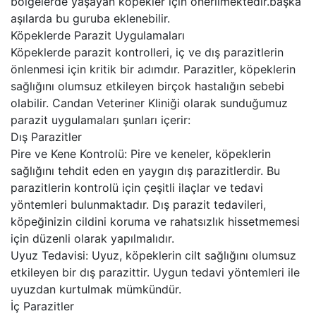
bölgelerde yaşayan köpekler için önerilmektedir.başka
aşılarda bu guruba eklenebilir.
Köpeklerde Parazit Uygulamaları
Köpeklerde parazit kontrolleri, iç ve dış parazitlerin
önlenmesi için kritik bir adımdır. Parazitler, köpeklerin
sağlığını olumsuz etkileyen birçok hastalığın sebebi
olabilir. Candan Veteriner Kliniği olarak sunduğumuz
parazit uygulamaları şunları içerir:
Dış Parazitler
Pire ve Kene Kontrolü: Pire ve keneler, köpeklerin
sağlığını tehdit eden en yaygın dış parazitlerdir. Bu
parazitlerin kontrolü için çeşitli ilaçlar ve tedavi
yöntemleri bulunmaktadır. Dış parazit tedavileri,
köpeğinizin cildini koruma ve rahatsızlık hissetmemesi
için düzenli olarak yapılmalıdır.
Uyuz Tedavisi: Uyuz, köpeklerin cilt sağlığını olumsuz
etkileyen bir dış parazittir. Uygun tedavi yöntemleri ile
uyuzdan kurtulmak mümkündür.
İç Parazitler