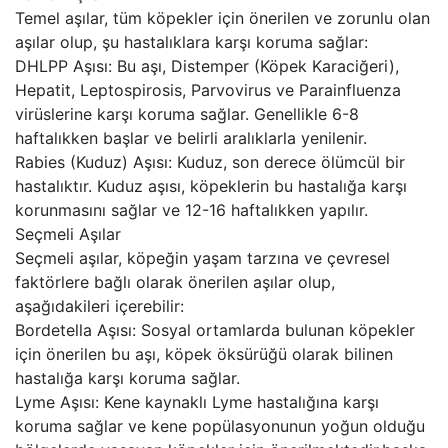
Temel aşılar, tüm köpekler için önerilen ve zorunlu olan
aşılar olup, şu hastalıklara karşı koruma sağlar:
DHLPP Aşısı: Bu aşı, Distemper (Köpek Karaciğeri),
Hepatit, Leptospirosis, Parvovirus ve Parainfluenza
virüslerine karşı koruma sağlar. Genellikle 6-8
haftalıkken başlar ve belirli aralıklarla yenilenir.
Rabies (Kuduz) Aşısı: Kuduz, son derece ölümcül bir
hastalıktır. Kuduz aşısı, köpeklerin bu hastalığa karşı
korunmasını sağlar ve 12-16 haftalıkken yapılır.
Seçmeli Aşılar
Seçmeli aşılar, köpeğin yaşam tarzına ve çevresel
faktörlere bağlı olarak önerilen aşılar olup,
aşağıdakileri içerebilir:
Bordetella Aşısı: Sosyal ortamlarda bulunan köpekler
için önerilen bu aşı, köpek öksürüğü olarak bilinen
hastalığa karşı koruma sağlar.
Lyme Aşısı: Kene kaynaklı Lyme hastalığına karşı
koruma sağlar ve kene popülasyonunun yoğun olduğu