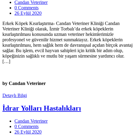
Candan Veteriner
0 Comments
26 Eylül 2020
Erkek Köpek Kısırlaştırma- Candan Veteriner Kliniği Candan
Veteriner Kliniği olarak, İzmir Torbalı’da erkek köpeklerin
kısırlaştırılması konusunda uzman veteriner hekimlerimizle
profesyonel ve güvenilir hizmet sunmaktayız. Erkek köpeklerin
kısırlaştırılması, hem sağlık hem de davranışsal açıdan birçok avantaj
sağlar. Bu işlem, evcil hayvan sahipleri için kritik bir adım olup,
köpeğinizin sağlıklı ve mutlu bir yaşam sürmesine yardımcı olur.
[…]
by Candan Veteriner
Detaylı Bilgi
İdrar Yolları Hastalıkları
Candan Veteriner
0 Comments
26 Eylül 2020