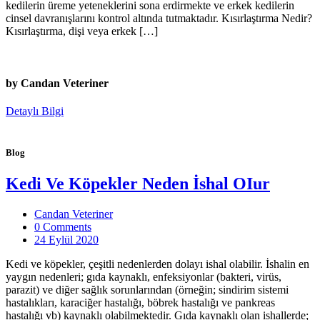
kedilerin üreme yeteneklerini sona erdirmekte ve erkek kedilerin
cinsel davranışlarını kontrol altında tutmaktadır. Kısırlaştırma Nedir?
Kısırlaştırma, dişi veya erkek […]
by Candan Veteriner
Detaylı Bilgi
Blog
Kedi Ve Köpekler Neden İshal OIur
Candan Veteriner
0 Comments
24 Eylül 2020
Kedi ve köpekler, çeşitli nedenlerden dolayı ishal olabilir. İshalin en
yaygın nedenleri; gıda kaynaklı, enfeksiyonlar (bakteri, virüs,
parazit) ve diğer sağlık sorunlarından (örneğin; sindirim sistemi
hastalıkları, karaciğer hastalığı, böbrek hastalığı ve pankreas
hastalığı vb) kaynaklı olabilmektedir. Gıda kaynaklı olan ishallerde;