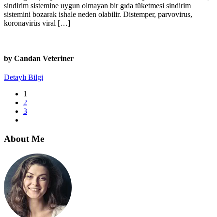
sindirim sistemine uygun olmayan bir gıda tüketmesi sindirim
sistemini bozarak ishale neden olabilir. Distemper, parvovirus,
koronavirüs viral […]
by Candan Veteriner
Detaylı Bilgi
1
2
3
About Me