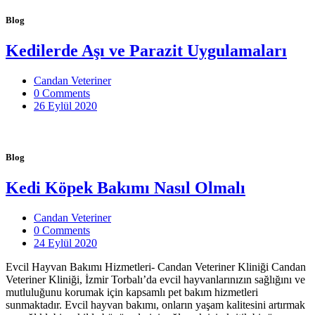
Blog
Kedilerde Aşı ve Parazit Uygulamaları
Candan Veteriner
0 Comments
26 Eylül 2020
Blog
Kedi Köpek Bakımı Nasıl Olmalı
Candan Veteriner
0 Comments
24 Eylül 2020
Evcil Hayvan Bakımı Hizmetleri- Candan Veteriner Kliniği Candan
Veteriner Kliniği, İzmir Torbalı’da evcil hayvanlarınızın sağlığını ve
mutluluğunu korumak için kapsamlı pet bakım hizmetleri
sunmaktadır. Evcil hayvan bakımı, onların yaşam kalitesini artırmak