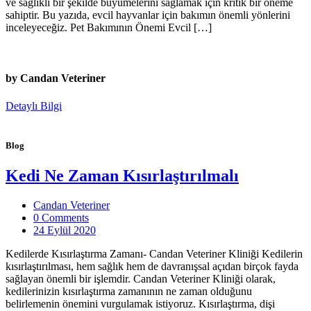
ve sağlıklı bir şekilde büyümelerini sağlamak için kritik bir öneme
sahiptir. Bu yazıda, evcil hayvanlar için bakımın önemli yönlerini
inceleyeceğiz. Pet Bakımının Önemi Evcil […]
by Candan Veteriner
Detaylı Bilgi
Blog
Kedi Ne Zaman Kısırlaştırılmalı
Candan Veteriner
0 Comments
24 Eylül 2020
Kedilerde Kısırlaştırma Zamanı- Candan Veteriner Kliniği Kedilerin
kısırlaştırılması, hem sağlık hem de davranışsal açıdan birçok fayda
sağlayan önemli bir işlemdir. Candan Veteriner Kliniği olarak,
kedilerinizin kısırlaştırma zamanının ne zaman olduğunu
belirlemenin önemini vurgulamak istiyoruz. Kısırlaştırma, dişi