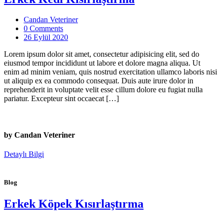
Candan Veteriner
0 Comments
26 Eylül 2020
Lorem ipsum dolor sit amet, consectetur adipisicing elit, sed do
eiusmod tempor incididunt ut labore et dolore magna aliqua. Ut
enim ad minim veniam, quis nostrud exercitation ullamco laboris nisi
ut aliquip ex ea commodo consequat. Duis aute irure dolor in
reprehenderit in voluptate velit esse cillum dolore eu fugiat nulla
pariatur. Excepteur sint occaecat […]
by Candan Veteriner
Detaylı Bilgi
Blog
Erkek Köpek Kısırlaştırma