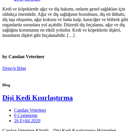
Kedi ve köpeklerde ağız ve diş bakımı, onların genel sağlıkları için
oldukça önemlidir. Ağız ve diş sağlığının bozulması, diş eti iltihabı,
diş taşı oluşumu, ağız kokusu ve hatta kalp, karaciğer ve böbrek gibi
organlarda sorunlara yol açabilir. Düzenli diş fırçalama, ağız ve diş
sağlığını korumanın en etkili yoludur. Kedi ve köpeklerin dişleri,
insanların dişleri gibi fırçalanabilir. […]
by Candan Veteriner
Detaylı Bilgi
Blog
Dişi Kedi Kısırlaştırma
Candan Veteriner
0 Comments
26 Eylül 2020
Candan Veteriner Kliniği – Dişi Kedi Kısırlaştırma Hizmetleri