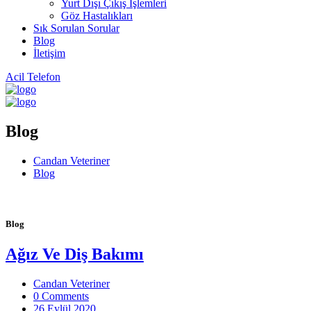
Yurt Dışı Çıkış İşlemleri
Göz Hastalıkları
Sık Sorulan Sorular
Blog
İletişim
Acil Telefon
Blog
Candan Veteriner
Blog
Blog
Ağız Ve Diş Bakımı
Candan Veteriner
0 Comments
26 Eylül 2020