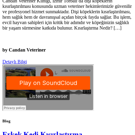
Candan Veteriner Kliniği, İzmir Torbalı’da dişi köpeklerin
kısırlaştırılması konusunda uzman veteriner hekimlerimizle güvenilir
ve profesyonel hizmet sunmaktadır. Dişi köpeklerin kısırlaştırılması,
hem sağlık hem de davranışsal açıdan birçok fayda sağlar. Bu işlem,
evcil hayvan sahipleri için kritik bir adımdır ve köpeğinizin sağlıklı
bir yaşam sürmesine katkıda bulunur. Kısırlaştırma Nedir? […]
by Candan Veteriner
Detaylı Bilgi
Blog
Erkek Kedi Kısırlaştırma