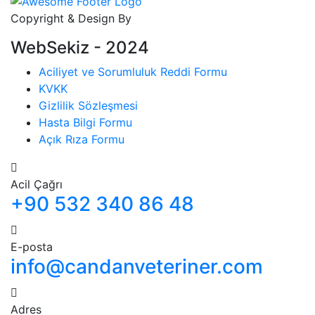
Copyright & Design By
WebSekiz - 2024
Aciliyet ve Sorumluluk Reddi Formu
KVKK
Gizlilik Sözleşmesi
Hasta Bilgi Formu
Açık Rıza Formu
Acil Çağrı
+90 532 340 86 48
E-posta
info@candanveteriner.com
Adres